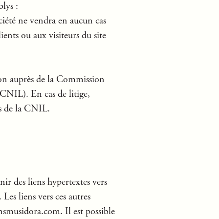
blys :
ciété ne vendra en aucun cas
lients ou aux visiteurs du site
ation auprès de la Commission
(CNIL). En cas de litige,
ès de la CNIL.
ir des liens hypertextes vers
. Les liens vers ces autres
onsmusidora.com. Il est possible