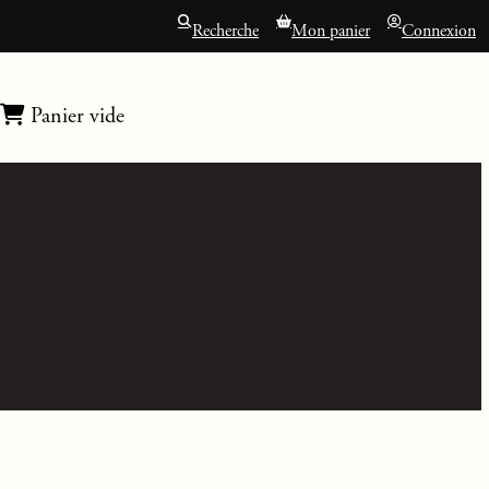
Recherche
Mon panier
Connexion
Panier vide