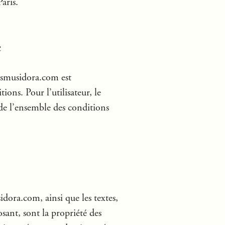
aris.
e
nsmusidora.com est
ons. Pour l’utilisateur, le
 de l’ensemble des conditions
idora.com, ainsi que les textes,
sant, sont la propriété des