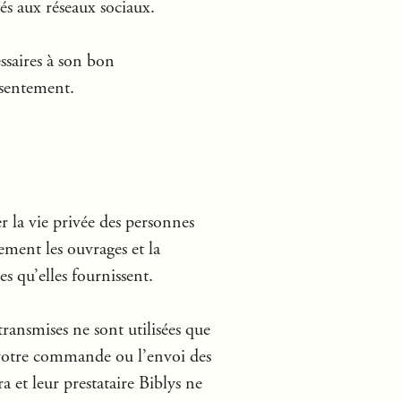
iés aux réseaux sociaux.
ssaires à son bon
nsentement.
r la vie privée des personnes
ement les ouvrages et la
s qu’elles fournissent.
transmises ne sont utilisées que
 votre commande ou l’envoi des
 et leur prestataire Biblys ne