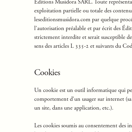
Éditions Musidora SARL. Toute représenta
exploitation partielle ou totale des contenus
leseditionsmusidora.com par quelque procéd
l'autorisation préalable et par écrit des É
strictement interdite et serait susceptible 
sens des articles L 335-2 et suivants du Code
Cookies
Un cookie est un outil informatique qui per
comportement d'un usager sur internet (sa 
un site, dans une application, etc.).
Les cookies soumis au consentement des in