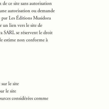
 de ce site sans autorisation
cune autorisation ou demande
e par Les Éditions Musidora
 un lien vers le site de
a SARL se réservent le droit
lle estime non conforme à
ur le site
r le site
ources considérées comme