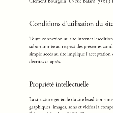
Clément Bourgoin, 69 rue Balard, 75015 P
Conditions d’utilisation du sit
Toute connexion au site internet leseditio
subordonnée au respect des présentes conditi
simple accès au site implique l’acceptation
décrites ci-après.
Propriété intellectuelle
La structure générale du site leseditionsmus
graphiques, images, sons et vidéos la compo