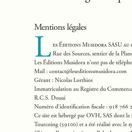
Mentions légales
L
es Éditions Musidora SASU au 
Rue des Sources, sentier de la Pl
Les Éditions Musidora n’ont pas de téléph
Mail : contact@leseditionsmusidora.com
Gérant : Nicolas Lorthios
Immatriculation au Registre du Commerce 
R.C.S. Douai
Numéro d’identification fiscale : 918 766 
Ce site est hébergé par OVH, SAS dont le s
Tourcoing (59100) et a été réalisé avec le s