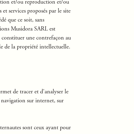
tion et/ou reproduction et/ou
 et services proposés par le site
é que ce soit, sans
ditions Musidora SARL est
de constituer une contrefaçon au
 de la propriété intellectuelle.
met de tracer et d'analyser le
navigation sur internet, sur
ternautes sont ceux ayant pour