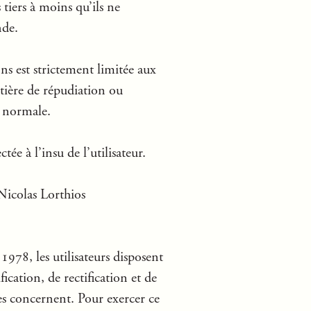
tiers à moins qu’ils ne
nde.
ns est strictement limitée aux
tière de répudiation ou
e normale.
ée à l’insu de l’utilisateur.
Nicolas Lorthios
1978, les utilisateurs disposent
cation, de rectification et de
es concernent. Pour exercer ce